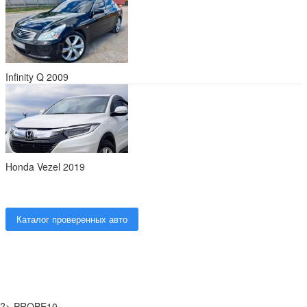
Infinity Q 2009
Honda Vezel 2019
Каталог проверенных авто
?>