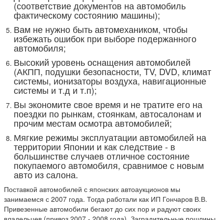
(соответствие документов на автомобиль
фактическому состоянию машины);
Вам не нужно быть автомехаником, чтобы
избежать ошибок при выборе подержанного
автомобиля;
Высокий уровень оснащения автомобилей
(АКПП, подушки безопасности, TV, DVD, климат
системы, ионизаторы воздуха, навигационные
системы и т.д и т.п);
Вы экономите свое время и не тратите его на
поездки по рынкам, стоянкам, автосалонам и
прочим местам осмотра автомобилей;
Мягкие режимы эксплуатации автомобилей на
территории Японии и как следствие - в
большинстве случаев отличное состояние
покупаемого автомобиля, сравнимое с новым
авто из салона.
Поставкой автомобилей с японских автоаукционов мы
занимаемся с 2007 года. Тогда работали как ИП Гончаров В.В.
Привезенные автомобили бегают до сих пор и радуют своих
владельцев (привоз 2007 - 2008 года). Заградительные пошлины