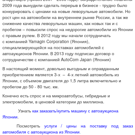
2009 года вынудили сделать перерыв в бизнесе - трудно было
конкурировать с ценами на новые леворульные автомобили. Но
рост цен на автомобили на внутреннем рынке России, а так же
снижение качества леворульных машин, как новых так и с
пробегом – повысили спрос на недорогие автомобили из Японии
с правым рулем. В 2012 году мы начали сотрудничать
с компанией Yamagin Corporation (Япония),
специализирующейся на поставках автомобилей с
автоаукционов Японии. В 2013 году подписан договор о
сотрудничестве с компанией AutoCom Japan (Япония)
В настоящий момент, довольно выгодным и оправданным
приобретением является 3-х – 4-х летний автомобиль из
Японии, с объемом двигателя до 1,5 литра включительно и
пробегом до 50 - 80 тыс. км.
Конечно есть спрос и на микроавтобусы, гибридные и
электромобили, в ценовой категории до миллиона.
Узнать
как заказать/купить машину с автоаукциона
Японии
.
Посмотреть
услуги / цены на поставку под заказ
автомобиля с автоаукциона из Японии
.