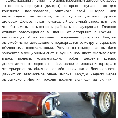
Автоаукционы Японии
–
это цивилизованный авторынок. Здесь
то же есть перекупы (дилеры), которые покупают авто для
конечного пользователя, учитывая свой интерес или
перепродают автомобили, если купили дешево, другим
дилерам. Дилеры платят ежегодный денежный взнос, для того
что бы иметь возможность работать на аукционах. Главное
отличие автоаукционов в Японии от авторынка в России -
информация об автомобилях совершенно прозрачна. Каждый
автомобиль на автоаукционе подвергается осмотру специально
обученными специалистами. Результаты осмотра автомобиля
заносятся в аукционный лист. В аукционном листе указываются:
марка, модель, комплектация, пробег, дефекты кузова,
дополнительные опции и т.п. Выставляется оценка интерьера и
экстерьера автомобиля по шестибалльной шкале. Достоверность
данных об автомобиле очень высока. Каждую неделю через
автоаукционы Японии проходят десятки тысяч единиц техники.