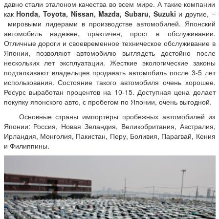
давно стали эталоном качества во всем мире. А такие компании
как
Honda, Toyota, Nissan, Mazda, Subaru, Suzuki
и другие, –
мировыми лидерами в производстве автомобилей. Японский
автомобиль надежен, практичен, прост в обслуживании.
Отличные дороги и своевременное техническое обслуживание в
Японии, позволяют автомобилю выглядеть достойно после
нескольких лет эксплуатации. Жесткие экологические законы
подталкивают владельцев продавать автомобиль после 3-5 лет
использования. Состояние такого автомобиля очень хорошее.
Ресурс выработан процентов на 10-15. Доступная цена делает
покупку японского авто, с пробегом по Японии, очень выгодной.
Основные страны импортёры пробежных автомобилей из
Японии: Россия, Новая Зеландия, Великобритания, Австралия,
Ирландия, Монголия, Пакистан, Перу, Боливия, Парагвай, Кения
и Филиппины.