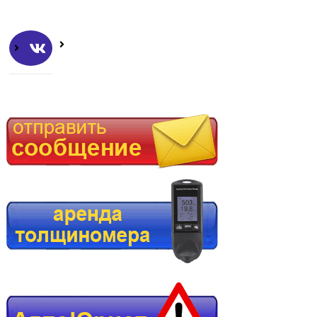
Евгений
г. Анжеро-Судженск