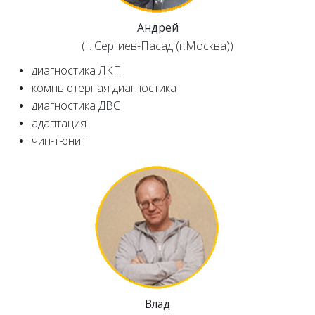
Андрей
(г. Сергиев-Пасад (г.Москва))
диагностика ЛКП
компьютерная диагностика
диагностика ДВС
адаптация
чип-тюниг
Влад