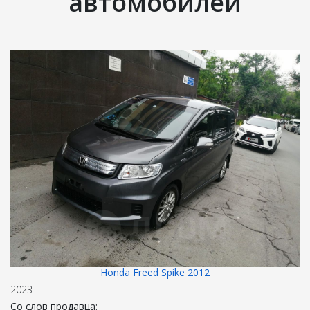
автомобилей
Honda Freed Spike 2012
2023
Со слов продавца: