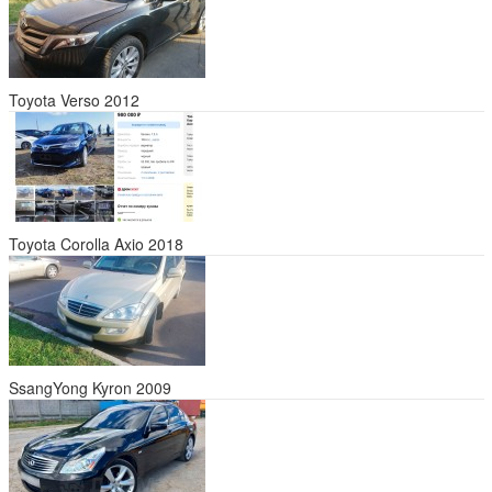
Toyota Verso 2012
Toyota Corolla Axio 2018
SsangYong Kyron 2009