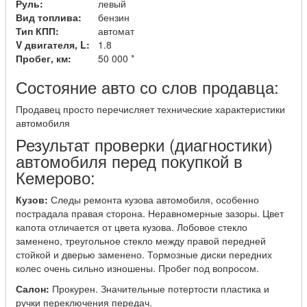
Руль:
левый
Вид топлива:
бензин
Тип КПП:
автомат
V двигателя, L:
1.8
Пробег, км:
50 000 *
Состояние авто со слов продавца:
Продавец просто перечисляет технические характеристики
автомобиля
Результат проверки (диагностики)
автомобиля перед покупкой в
Кемерово:
Кузов:
Следы ремонта кузова автомобиля, особенно
пострадала правая сторона. Неравномерные зазоры. Цвет
капота отличается от цвета кузова. Лобовое стекло
заменено, треугольное стекло между правой передней
стойкой и дверью заменено. Тормозные диски передних
колес очень сильно изношены. Пробег под вопросом.
Салон:
Прокурен. Значительные потертости пластика и
ручки переключения передач.