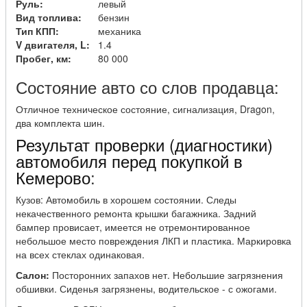
Руль:
левый
Вид топлива:
бензин
Тип КПП:
механика
V двигателя, L:
1.4
Пробег, км:
80 000
Состояние авто со слов продавца:
Отличное техническое состояние, сигнализация, Dragon,
два комплекта шин.
Результат проверки (диагностики)
автомобиля перед покупкой в
Кемерово
:
Кузов: Автомобиль в хорошем состоянии. Следы
некачественного ремонта крышки багажника. Задний
бампер провисает, имеется не отремонтированное
небольшое место повреждения ЛКП и пластика. Маркировка
на всех стеклах одинаковая.
Салон:
Посторонних запахов нет. Небольшие загрязнения
обшивки. Сиденья загрязнены, водительское - с ожогами.