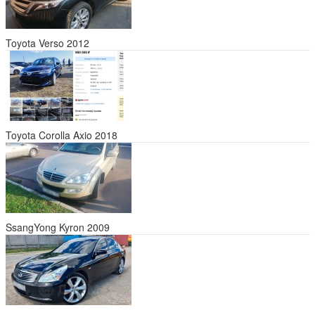
Toyota Verso 2012
Toyota Corolla Axio 2018
SsangYong Kyron 2009