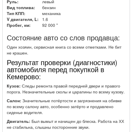
Руль:
левый
Вид топлива:
бензин
Тип КПП:
механика
V двигателя, L:
1.6
Пробег, км:
92 000 *
Состояние авто со слов продавца:
Один хозяин, сервисная книга со всеми отметками. Не бит
не крашен.
Результат проверки (диагностики)
автомобиля перед покупкой в
Кемерово
:
Кузов:
Следы ремонта правой передней двери и правого
порога. Незначительные сколы и царапины по всему кузову.
Салон:
Значительные потёртости и загрязнения на обивке
по всему салону авто, особенно затёрто и продавлено
сиденье водителя.
Двигатель:
Был вымыт и начищен до блеска. Работа на ХХ
не стабильна, слышны посторонние звуки.