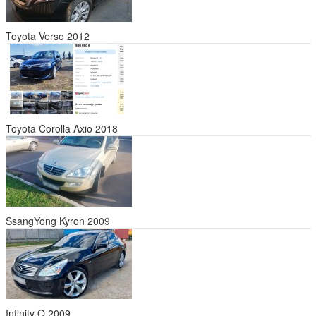
Toyota Verso 2012
Toyota Corolla Axio 2018
SsangYong Kyron 2009
Infinity Q 2009