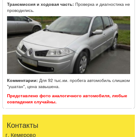
Трансмиссия и ходовая часть:
Проверка и диагностика не
проводились.
Комментарии:
Для 92 тыс.км. пробега автомобиль слишком
"ушатан", цена завышена.
Представлено фото аналогичного автомобиля, любые
совпадения случайны.
Контакты
г. Кемерово