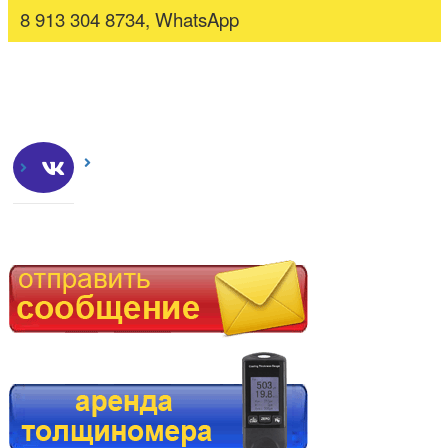
8 913 304 8734, WhatsApp